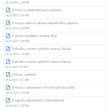
19.02.2021
| 1.99 Mb
Zmluva o zneškodňovaní odpadov
19.02.2021
| 2.67 Mb
Zmuva o výkone výkupu odpadového papiera
19.02.2021
| 0.99 Mb
Zmluva o pridelení dotácie DHZ
19.02.2021
| 1.85 Mb
Dohoda o zmene úplného znenia Zmluvy
19.02.2021
| 1.91 Mb
Dohoda o zmene úplného znenia Zmluvy
19.02.2021
| 0.9 Mb
Zmluva -zástavka
19.02.2021
| 0.71 Mb
Zmluva o vykonávani činnosti spol.ob.úradu
19.02.2021
| 1.01 Mb
Program odpadového hospodárstva
19.02.2021
| 0.87 Mb