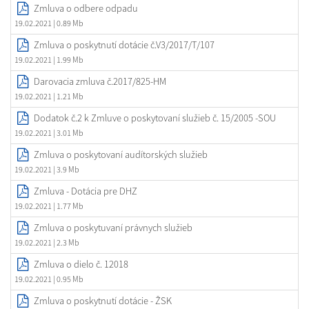
Zmluva o odbere odpadu
19.02.2021
| 0.89 Mb
Zmluva o poskytnutí dotácie č.V3/2017/T/107
19.02.2021
| 1.99 Mb
Darovacia zmluva č.2017/825-HM
19.02.2021
| 1.21 Mb
Dodatok č.2 k Zmluve o poskytovaní služieb č. 15/2005 -SOU
19.02.2021
| 3.01 Mb
Zmluva o poskytovaní audítorských služieb
19.02.2021
| 3.9 Mb
Zmluva - Dotácia pre DHZ
19.02.2021
| 1.77 Mb
Zmluva o poskytuvaní právnych služieb
19.02.2021
| 2.3 Mb
Zmluva o dielo č. 12018
19.02.2021
| 0.95 Mb
Zmluva o poskytnutí dotácie - ŽSK