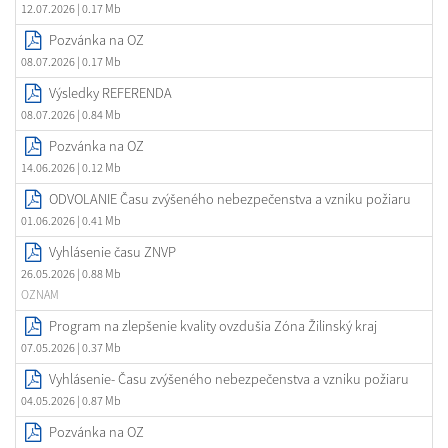
12.07.2026
| 0.17 Mb
Pozvánka na OZ
08.07.2026
| 0.17 Mb
Výsledky REFERENDA
08.07.2026
| 0.84 Mb
Pozvánka na OZ
14.06.2026
| 0.12 Mb
ODVOLANIE Času zvýšeného nebezpečenstva a vzniku požiaru
01.06.2026
| 0.41 Mb
Vyhlásenie času ZNVP
26.05.2026
| 0.88 Mb
OZNAM
Program na zlepšenie kvality ovzdušia Zóna Žilinský kraj
07.05.2026
| 0.37 Mb
Vyhlásenie- Času zvýšeného nebezpečenstva a vzniku požiaru
04.05.2026
| 0.87 Mb
Pozvánka na OZ