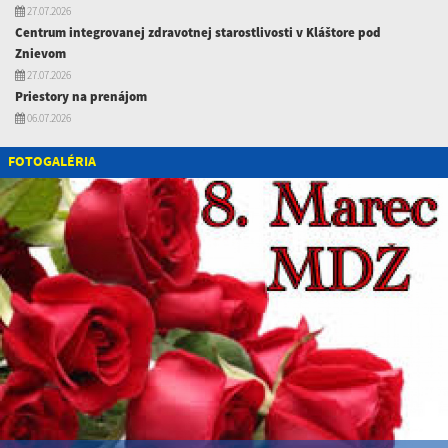
27.07.2026
Centrum integrovanej zdravotnej starostlivosti v Kláštore pod
Znievom
27.07.2026
Priestory na prenájom
06.07.2026
FOTOGALÉRIA