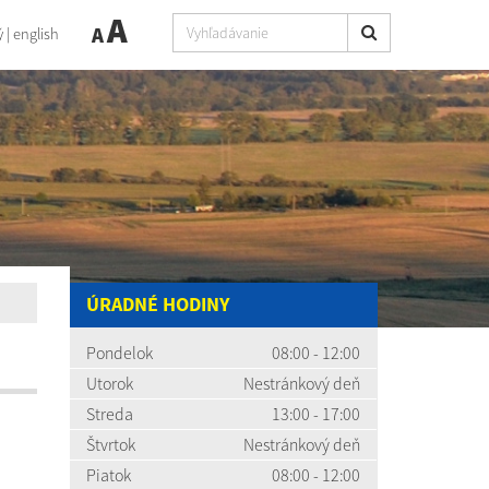
A
A
ý
|
english
ÚRADNÉ HODINY
Pondelok
08:00 - 12:00
Utorok
Nestránkový deň
Streda
13:00 - 17:00
Štvrtok
Nestránkový deň
Piatok
08:00 - 12:00