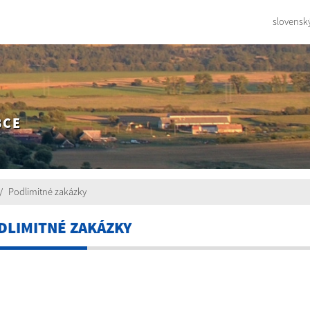
slovensk
BCE
Podlimitné zakázky
DLIMITNÉ ZAKÁZKY