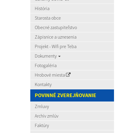
História
Starosta obce
Obecné zastupiteľstvo
Zápisnice a uznesenia
Projekt - Wifi pre Teba
Dokumenty
Fotogaléria
Hrobové miesta
Kontakty
POVINNÉ ZVEREJŇOVANIE
Zmluvy
Archív zmlúv
Faktúry