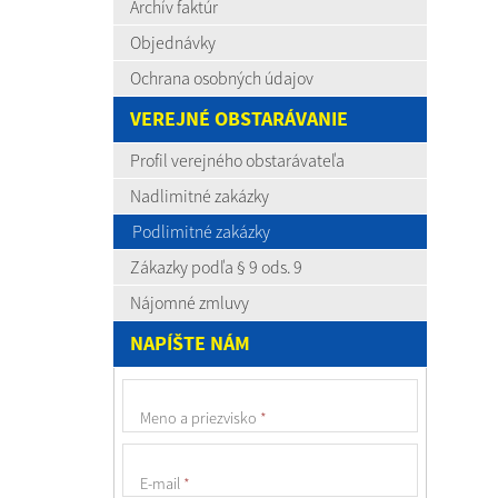
Archív faktúr
Objednávky
Ochrana osobných údajov
VEREJNÉ OBSTARÁVANIE
Profil verejného obstarávateľa
Nadlimitné zakázky
Podlimitné zakázky
Zákazky podľa § 9 ods. 9
Nájomné zmluvy
NAPÍŠTE NÁM
Meno a priezvisko
*
E-mail
*