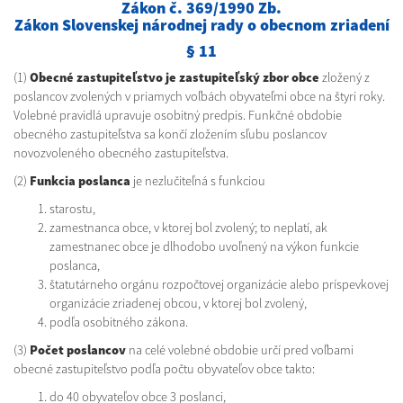
Zákon č. 369/1990 Zb.
Zákon Slovenskej národnej rady o obecnom zriadení
§ 11
(1)
Obecné zastupiteľstvo je zastupiteľský zbor obce
zložený z
poslancov zvolených v priamych voľbách obyvateľmi obce na štyri roky.
Volebné pravidlá upravuje osobitný predpis. Funkčné obdobie
obecného zastupiteľstva sa končí zložením sľubu poslancov
novozvoleného obecného zastupiteľstva.
(2)
Funkcia poslanca
je nezlučiteľná s funkciou
starostu,
zamestnanca obce, v ktorej bol zvolený; to neplatí, ak
zamestnanec obce je dlhodobo uvoľnený na výkon funkcie
poslanca,
štatutárneho orgánu rozpočtovej organizácie alebo príspevkovej
organizácie zriadenej obcou, v ktorej bol zvolený,
podľa osobitného zákona.
(3)
Počet poslancov
na celé volebné obdobie určí pred voľbami
obecné zastupiteľstvo podľa počtu obyvateľov obce takto:
do 40 obyvateľov obce 3 poslanci,