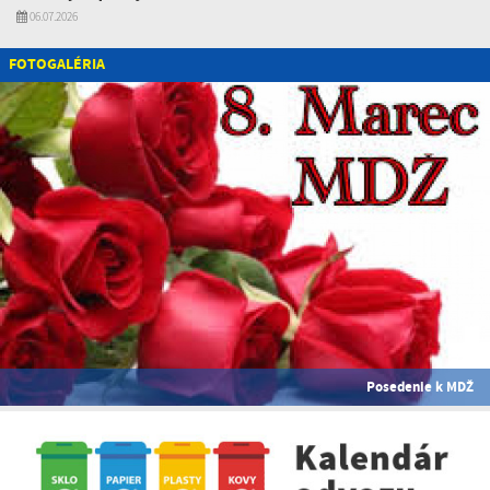
06.07.2026
FOTOGALÉRIA
Posedenie k MDŽ