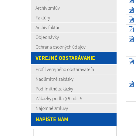
Archív zmlúv
Faktúry
Archív faktúr
Objednávky
Ochrana osobných údajov
VEREJNÉ OBSTARÁVANIE
Profil verejného obstarávateľa
Nadlimitné zakázky
Podlimitné zakázky
Zákazky podľa § 9 ods. 9
Nájomné zmluvy
NAPÍŠTE NÁM