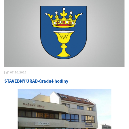
07.10.2025
STAVEBNÝ ÚRAD-úradné hodiny