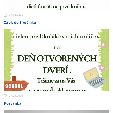
27.03.2026
Zápis do 1.ročníka
27.03.2026
Pozvánka