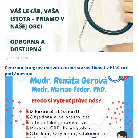
27.07.2026
Centrum integrovanej zdravotnej starostlivosti v Kláštore
pod Znievom