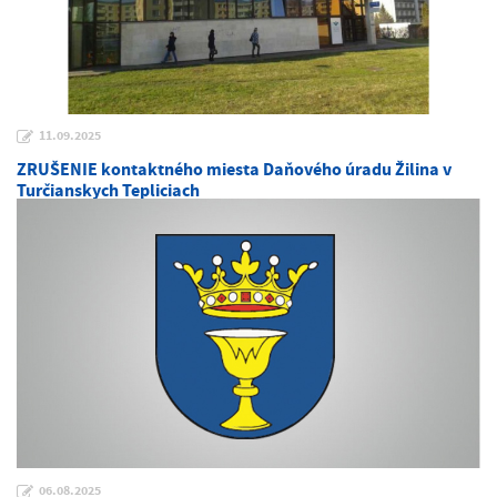
11.09.2025
ZRUŠENIE kontaktného miesta Daňového úradu Žilina v
Turčianskych Tepliciach
06.08.2025