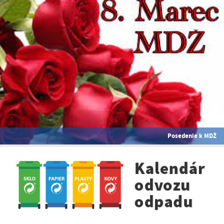
Posedenie k MDŽ