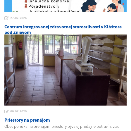
27.07.2026
Centrum integrovanej zdravotnej starostlivosti v Kláštore
pod Znievom
06.07.2026
Priestory na prenájom
Obec ponúka na prenájom priestory bývalej predajne potravín. viac