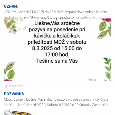
OZNAM:
OZNAM: V dňoch 11.8.2025 do 22.8.2025 čerpám dovolenku a budem
nachádzať mimo Slovenska. V prípade potreby ma zastupujú : ...
05.03.2025
POZVÁNKA
Obecný úrad v Liešne , Vás srdečne pozýva na posedenie pri kávičke a
koláčiku ,k príležitosti MDŽ V Sobotu 8.3.2025 o 15:00hod v Zasadačke
OcÚ