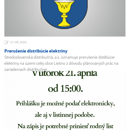
17.04.2026
Prerušenie distribúcie elektriny
Stredoslovenská distribučná, a.s. oznamuje prerušenie distibúcie
elektriny na území celej obce Liešno z dôvodu plánovaných prác na
zariadeniach distribučnej...