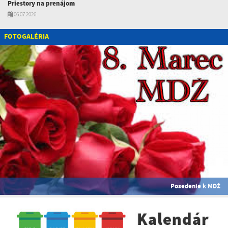
Priestory na prenájom
06.07.2026
FOTOGALÉRIA
Posedenie k MDŽ