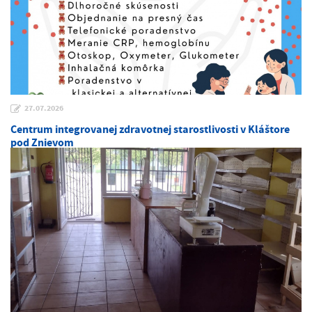
27.07.2026
Centrum integrovanej zdravotnej starostlivosti v Kláštore
pod Znievom