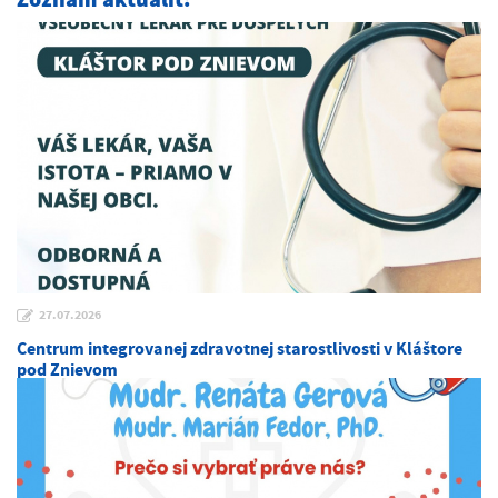
27.07.2026
Centrum integrovanej zdravotnej starostlivosti v Kláštore
pod Znievom