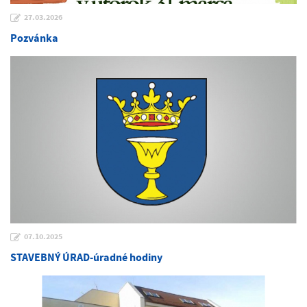
27.03.2026
Pozvánka
07.10.2025
STAVEBNÝ ÚRAD-úradné hodiny