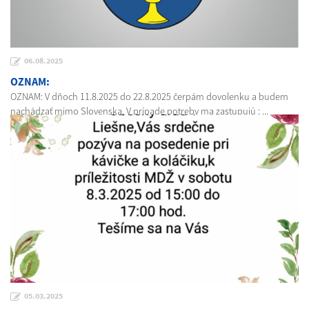
06.08.2025
OZNAM:
OZNAM: V dňoch 11.8.2025 do 22.8.2025 čerpám dovolenku a budem
nachádzať mimo Slovenska. V prípade potreby ma zastupujú : ...
05.03.2025