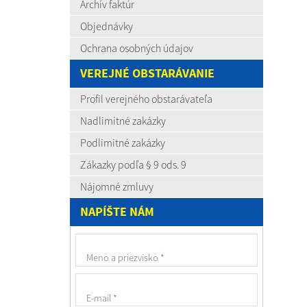
Archív faktúr
Objednávky
Ochrana osobných údajov
VEREJNÉ OBSTARÁVANIE
Profil verejného obstarávateľa
Nadlimitné zakázky
Podlimitné zakázky
Zákazky podľa § 9 ods. 9
Nájomné zmluvy
NAPÍŠTE NÁM
Meno a priezvisko
*
E-mail
*