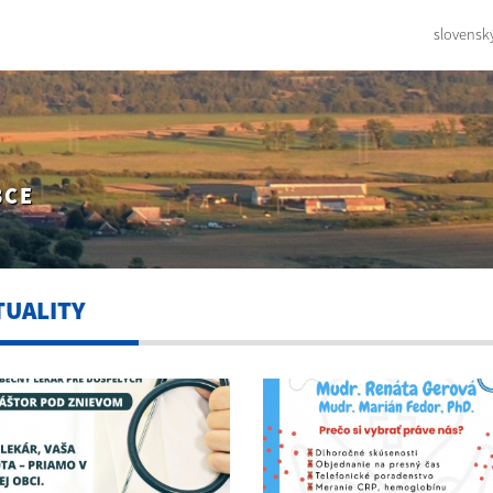
slovensk
BCE
TUALITY