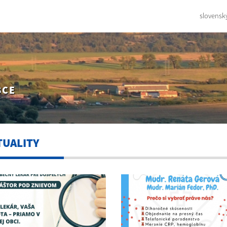
slovensk
BCE
TUALITY